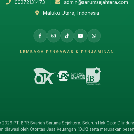
09272131473 |
admin@sarumsejahtera.com
Maluku Utara, Indonesia
LEMBAGA PENGAWAS & PENJAMINAN
 2026 PT. BPR Syariah Saruma Sejahtera. Seluruh Hak Cipta Dilindung
an diawasi oleh Otoritas Jasa Keuangan (OJK) serta merupakan pese