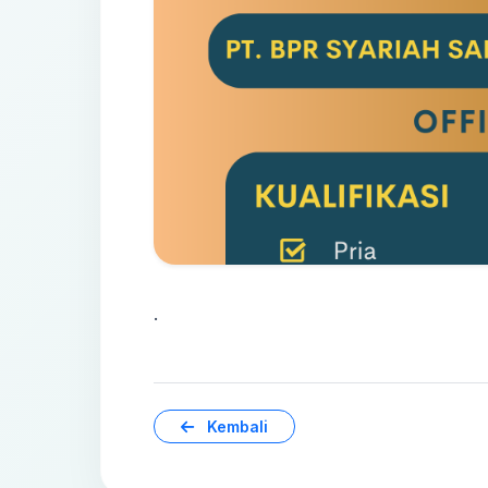
.
Kembali