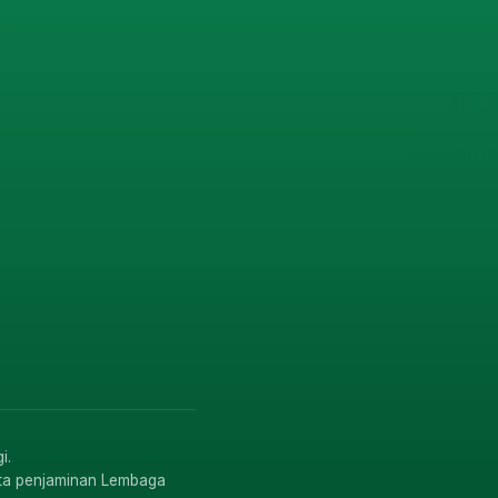
i.
rta penjaminan Lembaga