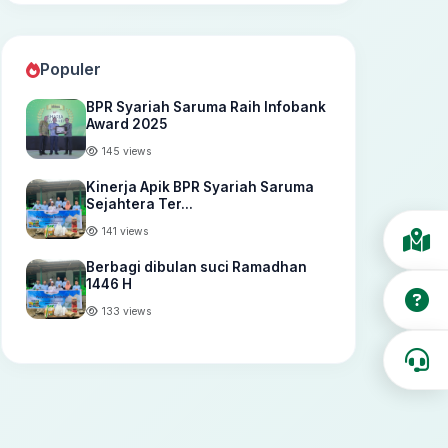
Populer
BPR Syariah Saruma Raih Infobank
Award 2025
145 views
Kinerja Apik BPR Syariah Saruma
Sejahtera Ter...
141 views
Berbagi dibulan suci Ramadhan
1446 H
133 views