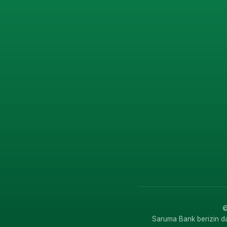
©
Saruma Bank berizin d