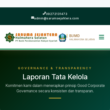
09272131473
admin@sarumsejahtera.com
BUMD
HALMAHERA SELATAN
GOVERNANCE & TRANSPARENCY
Laporan Tata Kelola
Komitmen kami dalam menerapkan prinsip Good Corporate
Governance secara konsisten dan transparan.