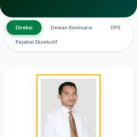
Direksi
Dewan Komisaris
DPS
Pejabat Eksekutif