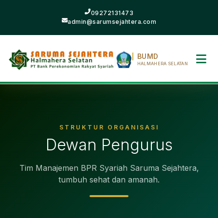
09272131473
admin@sarumsejahtera.com
BUMD
HALMAHERA SELATAN
STRUKTUR ORGANISASI
Dewan Pengurus
Tim Manajemen BPR Syariah Saruma Sejahtera,
tumbuh sehat dan amanah.